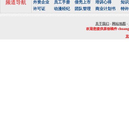
频道导航
外资企业
员工手册
借壳上市
培训心得
知识
许可证
动漫经纪
团队管理
商业计划书
特许
关于我们
-
网站地图
-
欢迎您提供原创稿件 chuangye#
京