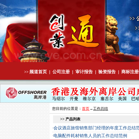
频道首页
公司注册
审计报告
验资报告
商标注册
>>
｜
｜
｜
｜
您目前的位置是：
首页
→
工作总结
>> 产品列表
会议酒店旅馆销售部门经理的年度工作总结
·
电脑配件耗材销售人员的工作总结范例
·