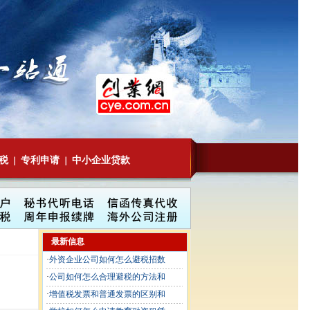
税
专利申请
中小企业贷款
｜
｜
最新信息
·
外资企业公司如何怎么避税招数
·
公司如何怎么合理避税的方法和
·
增值税发票和普通发票的区别和