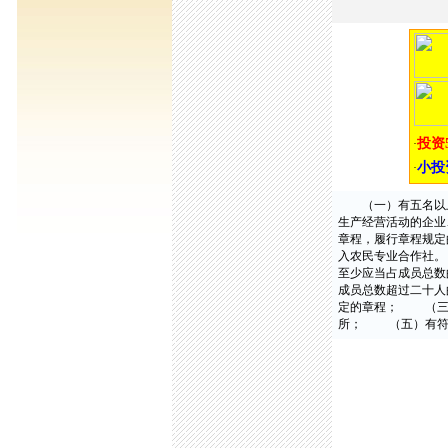
（一）有五名以上
生产经营活动的企业
章程，履行章程规定
入农民专业合作社
至少应当占成员总
成员总数超过二十
定的章程； （三
所； （五）有符