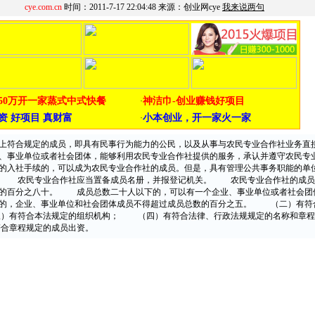
cye.com.cn
时间：2011-7-17 22:04:48 来源：创业网cye
我来说两句
符合规定的成员，即具有民事行为能力的公民，以及从事与农民专业合作社业务直
、事业单位或者社会团体，能够利用农民专业合作社提供的服务，承认并遵守农民专
的入社手续的，可以成为农民专业合作社的成员。但是，具有管理公共事务职能的单
。 农民专业合作社应当置备成员名册，并报登记机关。 农民专业合作社的成员
数的百分之八十。 成员总数二十人以下的，可以有一个企业、事业单位或者社会团
人的，企业、事业单位和社会团体成员不得超过成员总数的百分之五。 （二）有符
）有符合本法规定的组织机构； （四）有符合法律、行政法规规定的名称和章程
合章程规定的成员出资。