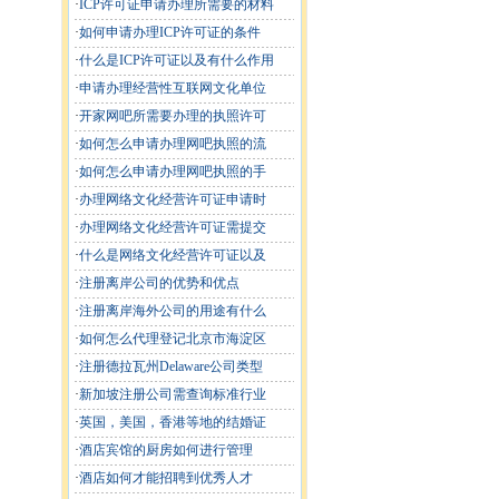
·
ICP许可证申请办理所需要的材料
·
如何申请办理ICP许可证的条件
·
什么是ICP许可证以及有什么作用
·
申请办理经营性互联网文化单位
·
开家网吧所需要办理的执照许可
·
如何怎么申请办理网吧执照的流
·
如何怎么申请办理网吧执照的手
·
办理网络文化经营许可证申请时
·
办理网络文化经营许可证需提交
·
什么是网络文化经营许可证以及
·
注册离岸公司的优势和优点
·
注册离岸海外公司的用途有什么
·
如何怎么代理登记北京市海淀区
·
注册德拉瓦州Delaware公司类型
·
新加坡注册公司需查询标准行业
·
英国，美国，香港等地的结婚证
·
酒店宾馆的厨房如何进行管理
·
酒店如何才能招聘到优秀人才