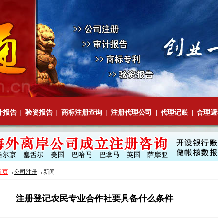
计报告
验资报告
商标注册查询
注册代理公司
代理记账
合理避
｜
｜
｜
｜
｜
首页
→
公司注册
→新闻
注册登记农民专业合作社要具备什么条件