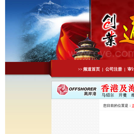
频道首页
公司注册
审
>>
｜
｜
您目前的位置是：